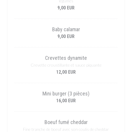
légumes
9,00 EUR
Baby calamar
9,00 EUR
Crevettes dynamite
Crevette croustillante et sauce piquante
12,00 EUR
Mini burger (3 pièces)
16,00 EUR
Boeuf fumé cheddar
Fine tranche de boeuf avec son coulis de cheddar