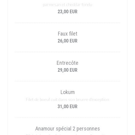
parmesan et cheddar fondu
23,00 EUR
Faux filet
26,00 EUR
Entrecôte
29,00 EUR
Lokum
Filet de boeuf cuit dans son beurre d’exception
31,00 EUR
Anamour spécial 2 personnes