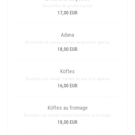
Brochette de poulet mariné
17,00 EUR
Adana
Brochette de viande hachée de boeuf et agneau
18,00 EUR
Köftes
Boulettes de viande hachée de boeuf et agneau
16,00 EUR
Köftes au fromage
Boulettes de viande hachée fourrées au fromage
18,00 EUR