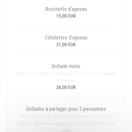
Brochette d’agneau
19,00 EUR
Côtelettes d’agneau
21,00 EUR
Grillade mixte
Köfte, döner, ailes de poulet, pièces de poulet et d’agneau,
côtelettes
26,00 EUR
Grillades à partager pour 2 personnes
Köftes, döner, ailes de poulet, brochettes de poulet et
d’agneau, côtelettes d’agneau, servi avec 4 garnitures au
choix