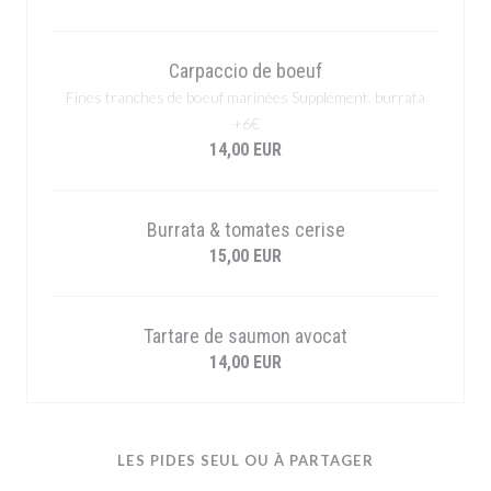
Carpaccio de boeuf
Fines tranches de boeuf marinées Supplément. burrata
+6€
14,00 EUR
Burrata & tomates cerise
15,00 EUR
Tartare de saumon avocat
14,00 EUR
LES PIDES SEUL OU À PARTAGER