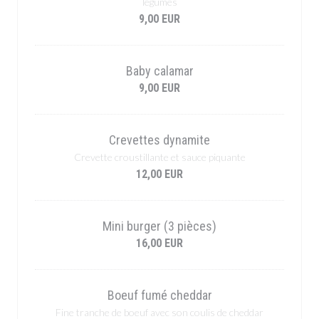
légumes
9,00 EUR
Baby calamar
9,00 EUR
Crevettes dynamite
Crevette croustillante et sauce piquante
12,00 EUR
Mini burger (3 pièces)
16,00 EUR
Boeuf fumé cheddar
Fine tranche de boeuf avec son coulis de cheddar