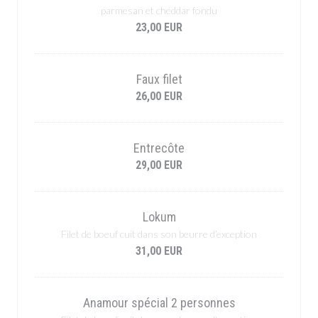
parmesan et cheddar fondu
23,00 EUR
Faux filet
26,00 EUR
Entrecôte
29,00 EUR
Lokum
Filet de boeuf cuit dans son beurre d’exception
31,00 EUR
Anamour spécial 2 personnes