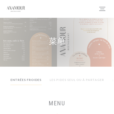
Cookie管理面板
菜单
ENTRÉES FROIDES
LES PIDES SEUL OU À PARTAGER
MENU