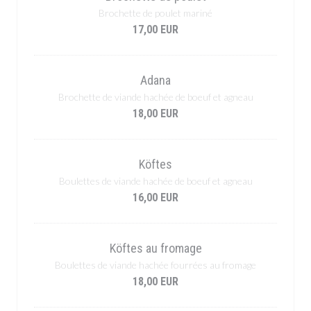
Brochette de poulet mariné
17,00 EUR
Adana
Brochette de viande hachée de boeuf et agneau
18,00 EUR
Köftes
Boulettes de viande hachée de boeuf et agneau
16,00 EUR
Köftes au fromage
Boulettes de viande hachée fourrées au fromage
18,00 EUR