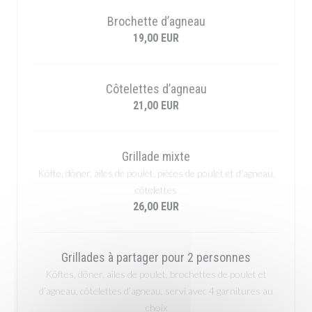
Brochette d’agneau
19,00 EUR
Côtelettes d’agneau
21,00 EUR
Grillade mixte
Köfte, döner, ailes de poulet, pièces de poulet et d’agneau,
côtelettes
26,00 EUR
Grillades à partager pour 2 personnes
Köftes, döner, ailes de poulet, brochettes de poulet et
d’agneau, côtelettes d’agneau, servi avec 4 garnitures au
choix