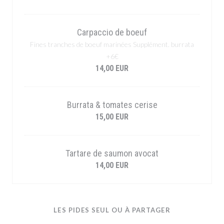
Carpaccio de boeuf
Fines tranches de boeuf marinées Supplément. burrata
+6€
14,00 EUR
Burrata & tomates cerise
15,00 EUR
Tartare de saumon avocat
14,00 EUR
LES PIDES SEUL OU À PARTAGER