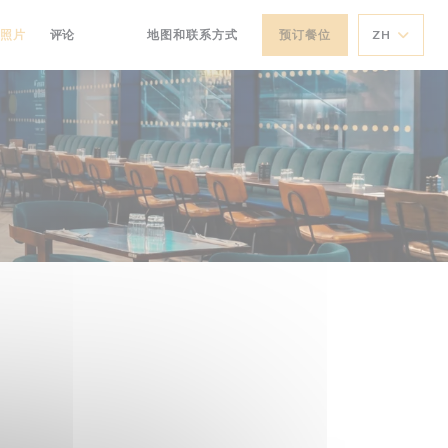
照片
评论
地图和联系方式
预订餐位
ZH
((在新窗口中打开))
((在新窗口中打开))