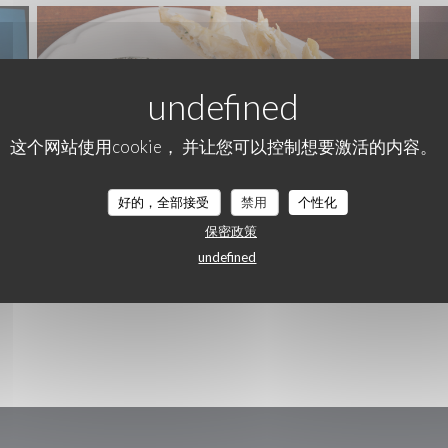
这个网站使用cookie， 并让您可以控制想要激活的内容。
好的，全部接受
禁用
个性化
保密政策
undefined