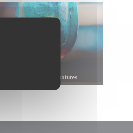
Nos Cocktails signatures