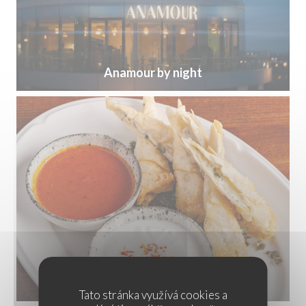
Anamour by night
Tato stránka využívá cookies a