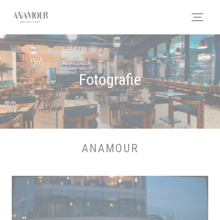
Panel pro správu cookies
Fotografie
ANAMOUR