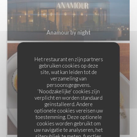
Anamour by night
Het restaurant en zijn partners
gebruiken cookies op deze
site, wat kan leiden tot de
verzameling van
persoonsgegevens.
'Noodzakelijke' cookies zijn
verplicht en worden standaard
geïnstalleerd. Andere
optionele cookies vereisen uw
toestemming. Deze optionele
cookies worden gebruikt om
uw navigatie te analyseren, het
sitepubliek te meten, functies