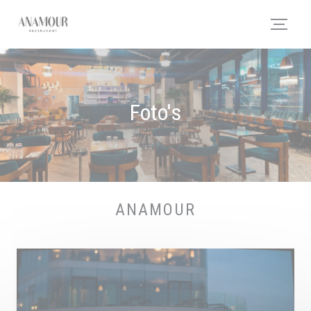
Cookies beheer paneel
Foto's
ANAMOUR