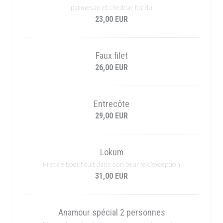
parmesan et cheddar fondu
23,00 EUR
Faux filet
26,00 EUR
Entrecôte
29,00 EUR
Lokum
Filet de boeuf cuit dans son beurre d’exception
31,00 EUR
Anamour spécial 2 personnes