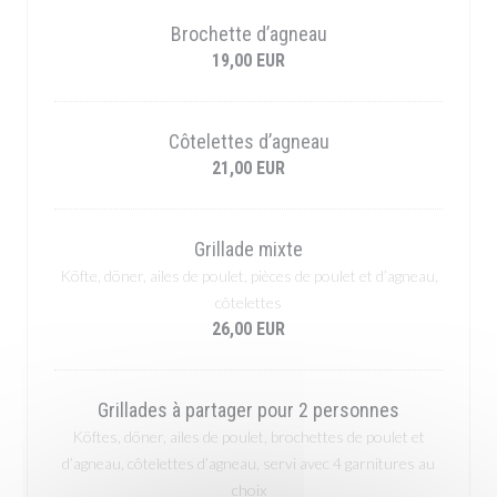
Brochette d’agneau
19,00 EUR
Côtelettes d’agneau
21,00 EUR
Grillade mixte
Köfte, döner, ailes de poulet, pièces de poulet et d’agneau,
côtelettes
26,00 EUR
Grillades à partager pour 2 personnes
Köftes, döner, ailes de poulet, brochettes de poulet et
d’agneau, côtelettes d’agneau, servi avec 4 garnitures au
choix