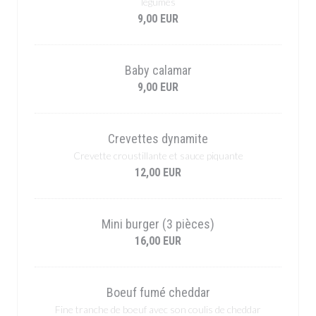
légumes
9,00 EUR
Baby calamar
9,00 EUR
Crevettes dynamite
Crevette croustillante et sauce piquante
12,00 EUR
Mini burger (3 pièces)
16,00 EUR
Boeuf fumé cheddar
Fine tranche de boeuf avec son coulis de cheddar