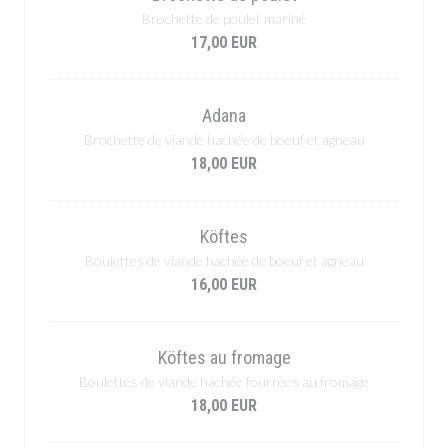
Brochette de poulet mariné
17,00 EUR
Adana
Brochette de viande hachée de boeuf et agneau
18,00 EUR
Köftes
Boulettes de viande hachée de boeuf et agneau
16,00 EUR
Köftes au fromage
Boulettes de viande hachée fourrées au fromage
18,00 EUR