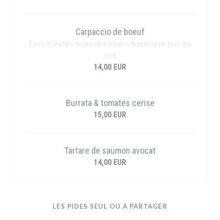
Carpaccio de boeuf
Fines tranches de boeuf marinées Supplément. burrata
+6€
14,00 EUR
Burrata & tomates cerise
15,00 EUR
Tartare de saumon avocat
14,00 EUR
LES PIDES SEUL OU À PARTAGER