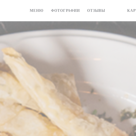
МЕНЮ
ФОТОГРАФИИ
ОТЗЫВЫ
КАР
((ОТКРЫВА
((ОТКР