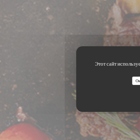
Этот сайт использу
A
Ок