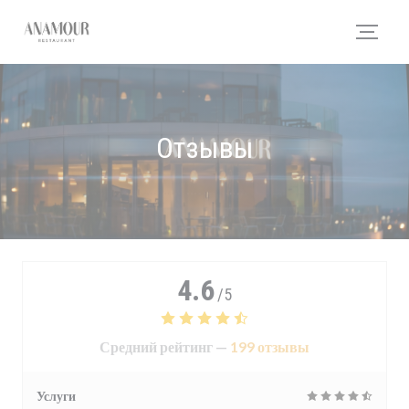
Панель управления cookies
Отзывы
4.6
/5
Средний рейтинг —
199 отзывы
Услуги