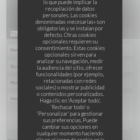
lo que puede implicar la
¿Desea ponerse en contacto con nosotros?
recopilación de datos
Rellene el siguiente formulario.
personales. Las cookies
denominadas «necesarias» son
obligatorias y se instalan por
defecto. Otras cookies
opcionales requieren su
consentimiento. Estas cookies
opcionales sirven para
analizar su navegación, medir
la audiencia del sitio, ofrecer
funcionalidades (por ejemplo,
relacionadas con redes
sociales) o mostrar publicidad
o contenidos personalizados.
Haga clic en 'Aceptar todo',
'Rechazar todo' o
'Personalizar' para gestionar
sus preferencias. Puede
cambiar sus opciones en
cualquier momento haciendo
clic en el icono de cookie en la