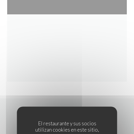
CONTACTO
El restaurante y sus socios
utilizan cookies en este sitio,