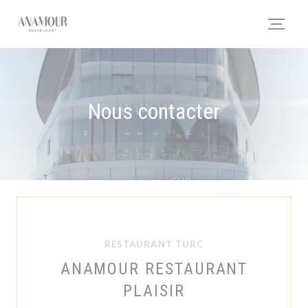
Personnalisation de vos choix en matière de cookies
Nous contacter
RESTAURANT TURC
ANAMOUR RESTAURANT
PLAISIR