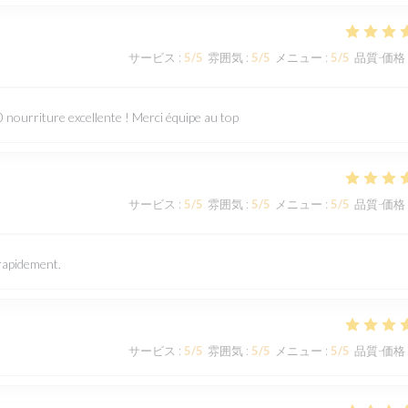
サービス
:
5
/5
雰囲気
:
5
/5
メニュー
:
5
/5
品質-価格
nourriture excellente ! Merci équipe au top
サービス
:
5
/5
雰囲気
:
5
/5
メニュー
:
5
/5
品質-価格
 rapidement.
サービス
:
5
/5
雰囲気
:
5
/5
メニュー
:
5
/5
品質-価格