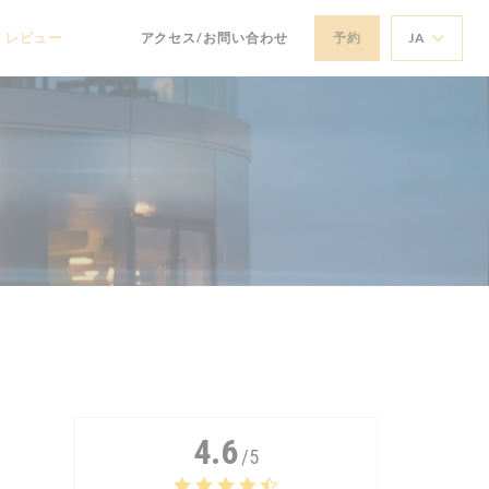
レビュー
アクセス/お問い合わせ
予約
JA
((新しいウィンドウで開きます))
((新しいウィンドウで開きます))
4.6
/5