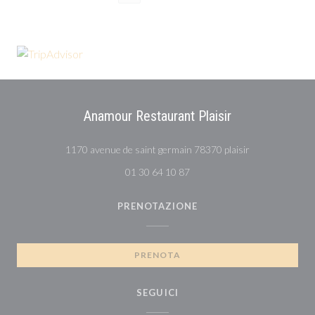
Anamour Restaurant Plaisir
((apre una nuov
1170 avenue de saint germain 78370 plaisir
01 30 64 10 87
PRENOTAZIONE
PRENOTA
SEGUICI